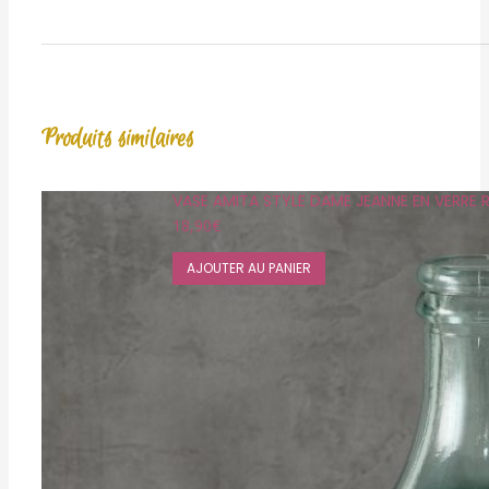
Produits similaires
VASE AMITA STYLE DAME JEANNE EN VERRE
18,90
€
AJOUTER AU PANIER