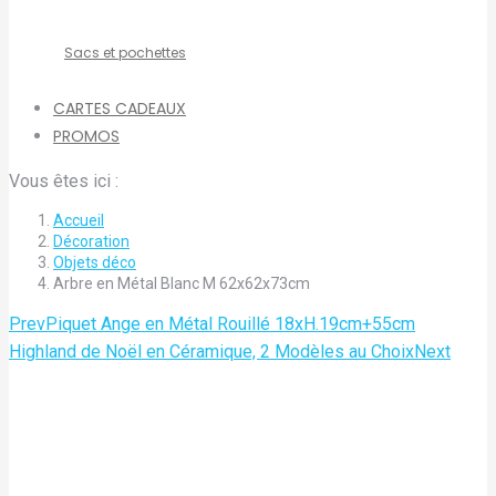
Sacs et pochettes
CARTES CADEAUX
PROMOS
Vous êtes ici :
Accueil
Décoration
Objets déco
Arbre en Métal Blanc M 62x62x73cm
Prev
Piquet Ange en Métal Rouillé 18xH.19cm+55cm
Highland de Noël en Céramique, 2 Modèles au Choix
Next