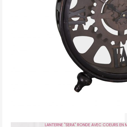
LANTERNE "SERA" RONDE AVEC COEURS EN 