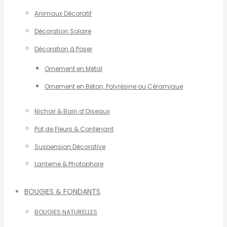
Animaux Décoratif
Décoration Solaire
Décoration à Poser
Ornement en Métal
Ornement en Béton, Polyrésine ou Céramique
Nichoir & Bain d’Oiseaux
Pot de Fleurs & Contenant
Suspension Décorative
Lanterne & Photophore
BOUGIES & FONDANTS
BOUGIES NATURELLES