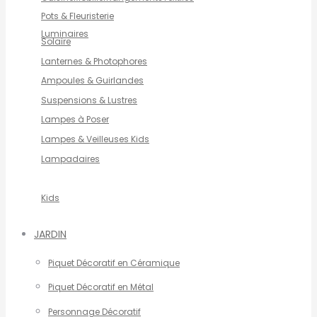
Pots & Fleuristerie
Luminaires
Solaire
Lanternes & Photophores
Ampoules & Guirlandes
Suspensions & Lustres
Lampes à Poser
Lampes & Veilleuses Kids
Lampadaires
Kids
JARDIN
Piquet Décoratif en Céramique
Piquet Décoratif en Métal
Personnage Décoratif