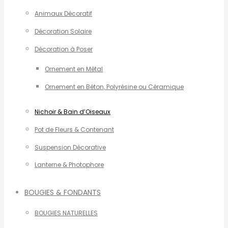
Animaux Décoratif
Décoration Solaire
Décoration à Poser
Ornement en Métal
Ornement en Béton, Polyrésine ou Céramique
Nichoir & Bain d’Oiseaux
Pot de Fleurs & Contenant
Suspension Décorative
Lanterne & Photophore
BOUGIES & FONDANTS
BOUGIES NATURELLES