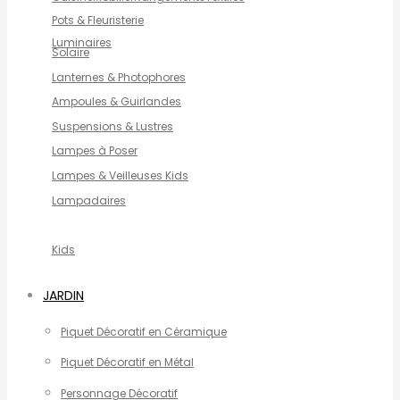
Pots & Fleuristerie
Luminaires
Solaire
Lanternes & Photophores
Ampoules & Guirlandes
Suspensions & Lustres
Lampes à Poser
Lampes & Veilleuses Kids
Lampadaires
Kids
JARDIN
Piquet Décoratif en Céramique
Piquet Décoratif en Métal
Personnage Décoratif