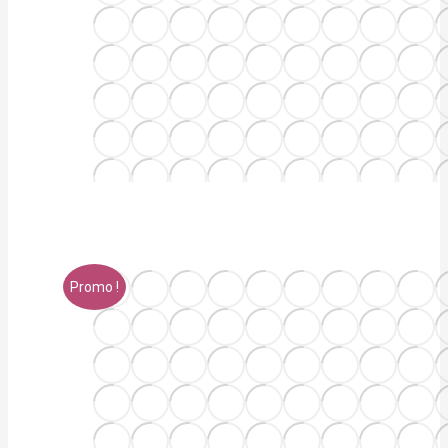
Promo !