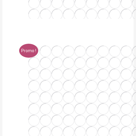
Promo !