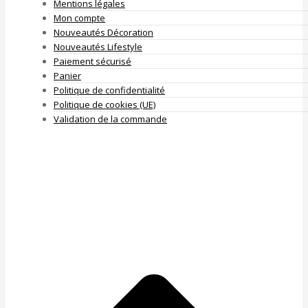
Mentions légales
Mon compte
Nouveautés Décoration
Nouveautés Lifestyle
Paiement sécurisé
Panier
Politique de confidentialité
Politique de cookies (UE)
Validation de la commande
A
e
h