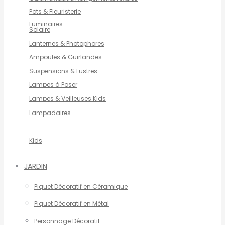
Pots & Fleuristerie
Luminaires
Solaire
Lanternes & Photophores
Ampoules & Guirlandes
Suspensions & Lustres
Lampes à Poser
Lampes & Veilleuses Kids
Lampadaires
Kids
JARDIN
Piquet Décoratif en Céramique
Piquet Décoratif en Métal
Personnage Décoratif