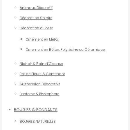
Animaux Décoratif
Décoration Solaire
Décoration à Poser
Ornement en Métal
Ornement en Béton, Polyrésine ou Céramique
Nichoir & Bain d’Oiseaux
Pot de Fleurs & Contenant
Suspension Décorative
Lanterne & Photophore
BOUGIES & FONDANTS
BOUGIES NATURELLES