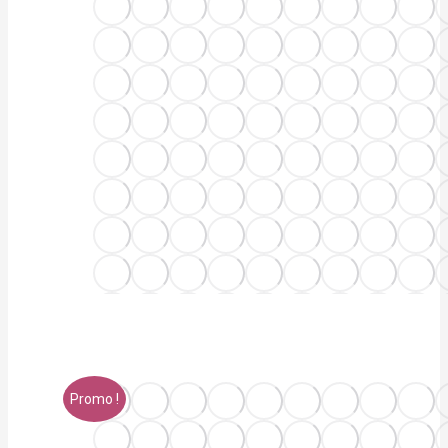
Promo !