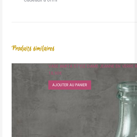
Produits similaires
VASE AMITA STYLE DAME JEANNE EN VERRE
18,90
€
AJOUTER AU PANIER