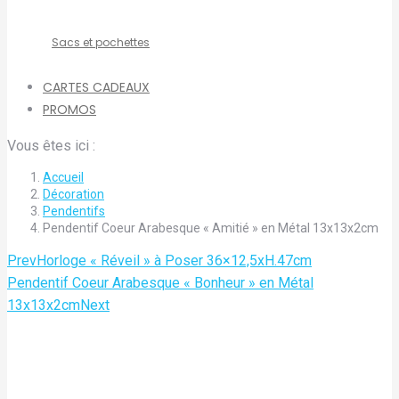
Sacs et pochettes
CARTES CADEAUX
PROMOS
Vous êtes ici :
Accueil
Décoration
Pendentifs
Pendentif Coeur Arabesque « Amitié » en Métal 13x13x2cm
Prev
Horloge « Réveil » à Poser 36×12,5xH.47cm
Pendentif Coeur Arabesque « Bonheur » en Métal
13x13x2cm
Next