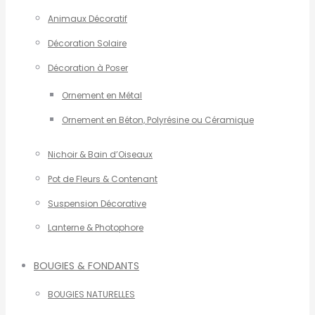
Animaux Décoratif
Décoration Solaire
Décoration à Poser
Ornement en Métal
Ornement en Béton, Polyrésine ou Céramique
Nichoir & Bain d’Oiseaux
Pot de Fleurs & Contenant
Suspension Décorative
Lanterne & Photophore
BOUGIES & FONDANTS
BOUGIES NATURELLES