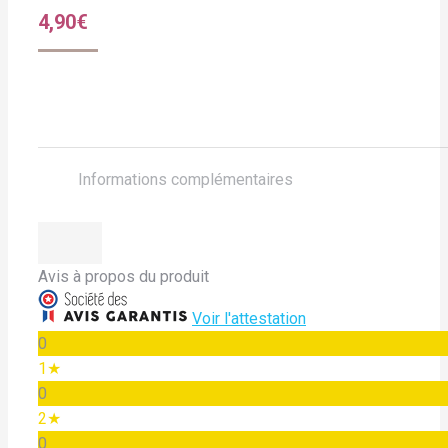
4,90
€
Informations complémentaires
Avis à propos du produit
Voir l'attestation
0
1★
0
2★
0