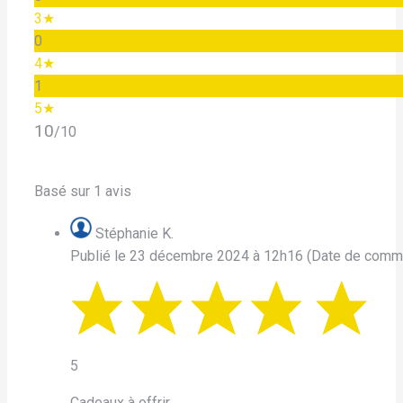
3★
0
4★
1
5★
10
/10
Basé sur 1 avis
Stéphanie K.
Publié le 23 décembre 2024 à 12h16
(Date de comm
5
Cadeaux à offrir