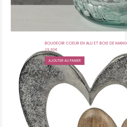
BOUGEOIR COEUR EN ALU ET BOIS DE MANG
19,90
€
AJOUTER AU PANIER