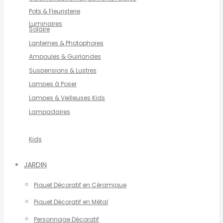
Pots & Fleuristerie
Luminaires
Solaire
Lanternes & Photophores
Ampoules & Guirlandes
Suspensions & Lustres
Lampes à Poser
Lampes & Veilleuses Kids
Lampadaires
Kids
JARDIN
Piquet Décoratif en Céramique
Piquet Décoratif en Métal
Personnage Décoratif