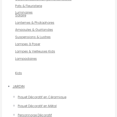
Pots & Fleuristerie
Luminaires
Solaire
Lanternes & Photophores
Ampoules & Guirlandes
Suspensions & Lustres
Lampes à Poser
Lampes & Veilleuses Kids
Lampadaires
Kids
JARDIN
Piquet Décoratif en Céramique
Piquet Décoratif en Métal
Personnage Décoratif