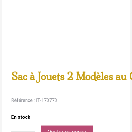
Sac à Jouets 2 Modèles a
Référence :
IT-173773
En stock
Ajouter au panier