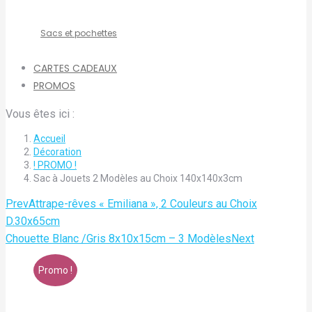
Sacs et pochettes
CARTES CADEAUX
PROMOS
Vous êtes ici :
Accueil
Décoration
! PROMO !
Sac à Jouets 2 Modèles au Choix 140x140x3cm
Prev
Attrape-rêves « Emiliana », 2 Couleurs au Choix
D.30x65cm
Chouette Blanc /Gris 8x10x15cm – 3 Modèles
Next
Promo !