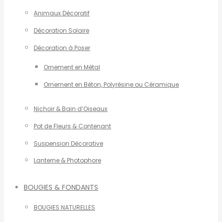
Animaux Décoratif
Décoration Solaire
Décoration à Poser
Ornement en Métal
Ornement en Béton, Polyrésine ou Céramique
Nichoir & Bain d’Oiseaux
Pot de Fleurs & Contenant
Suspension Décorative
Lanterne & Photophore
BOUGIES & FONDANTS
BOUGIES NATURELLES