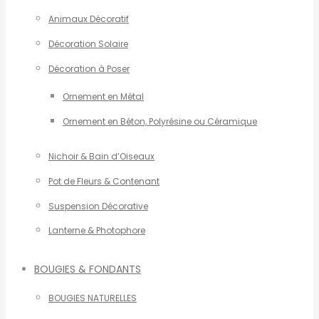
Animaux Décoratif
Décoration Solaire
Décoration à Poser
Ornement en Métal
Ornement en Béton, Polyrésine ou Céramique
Nichoir & Bain d’Oiseaux
Pot de Fleurs & Contenant
Suspension Décorative
Lanterne & Photophore
BOUGIES & FONDANTS
BOUGIES NATURELLES