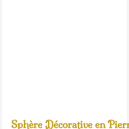
Sphère Décorative en Pier