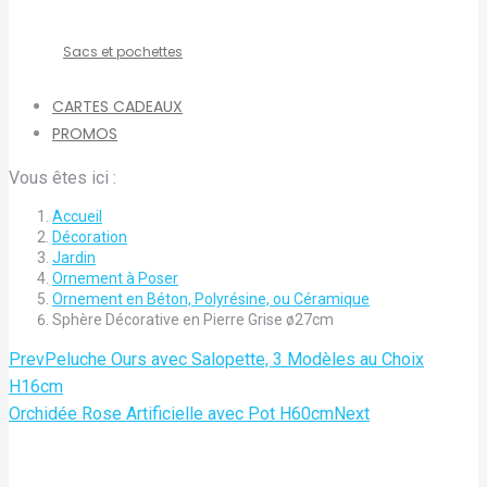
Sacs et pochettes
CARTES CADEAUX
PROMOS
Vous êtes ici :
Accueil
Décoration
Jardin
Ornement à Poser
Ornement en Béton, Polyrésine, ou Céramique
Sphère Décorative en Pierre Grise ø27cm
Prev
Peluche Ours avec Salopette, 3 Modèles au Choix
H16cm
Orchidée Rose Artificielle avec Pot H60cm
Next