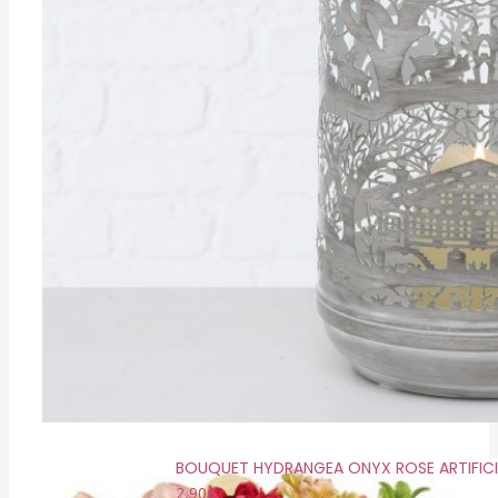
BOUQUET HYDRANGEA ONYX ROSE ARTIFICI
2,90
€