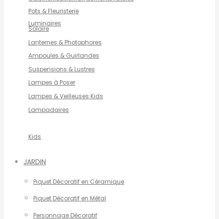
Pots & Fleuristerie
Luminaires
Solaire
Lanternes & Photophores
Ampoules & Guirlandes
Suspensions & Lustres
Lampes à Poser
Lampes & Veilleuses Kids
Lampadaires
Kids
JARDIN
Piquet Décoratif en Céramique
Piquet Décoratif en Métal
Personnage Décoratif