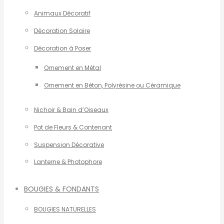
Animaux Décoratif
Décoration Solaire
Décoration à Poser
Ornement en Métal
Ornement en Béton, Polyrésine ou Céramique
Nichoir & Bain d’Oiseaux
Pot de Fleurs & Contenant
Suspension Décorative
Lanterne & Photophore
BOUGIES & FONDANTS
BOUGIES NATURELLES