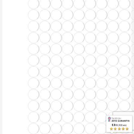
9.9
/10 (1012 avis)
★★★★★