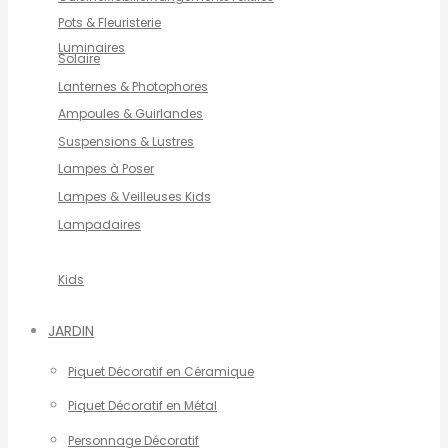
Pots & Fleuristerie
Luminaires
Solaire
Lanternes & Photophores
Ampoules & Guirlandes
Suspensions & Lustres
Lampes à Poser
Lampes & Veilleuses Kids
Lampadaires
Kids
JARDIN
Piquet Décoratif en Céramique
Piquet Décoratif en Métal
Personnage Décoratif