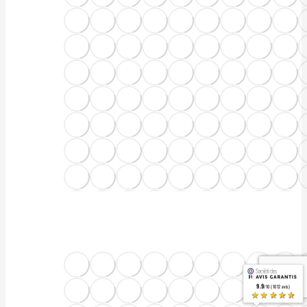
9.9
/10 (1012 avis)
★★★★★