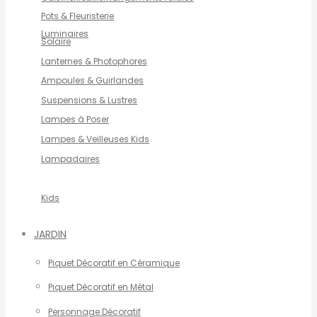
Pots & Fleuristerie
Luminaires
Solaire
Lanternes & Photophores
Ampoules & Guirlandes
Suspensions & Lustres
Lampes à Poser
Lampes & Veilleuses Kids
Lampadaires
Kids
JARDIN
Piquet Décoratif en Céramique
Piquet Décoratif en Métal
Personnage Décoratif