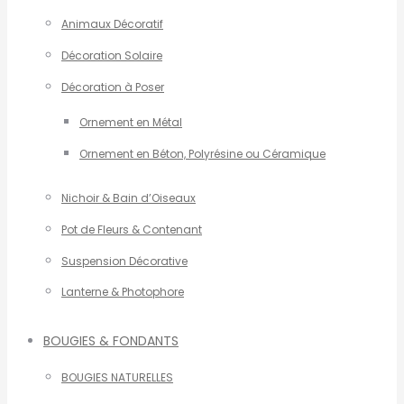
Animaux Décoratif
Décoration Solaire
Décoration à Poser
Ornement en Métal
Ornement en Béton, Polyrésine ou Céramique
Nichoir & Bain d’Oiseaux
Pot de Fleurs & Contenant
Suspension Décorative
Lanterne & Photophore
BOUGIES & FONDANTS
BOUGIES NATURELLES